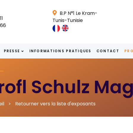
B.P N°1 Le Kram-
11
Tunis-Tunisie
666
PRESSE
INFORMATIONS PRATIQUES
CONTACT
PRO
rofl Schulz Ma
il
Retourner vers la liste d'exposants