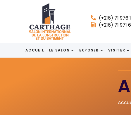
(+216) 71 976 1
(+216) 71 971 
ACCUEIL
LE SALON
EXPOSER
VISITER
A
Accue