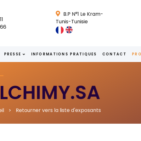
B.P N°1 Le Kram-
11
Tunis-Tunisie
666
PRESSE
INFORMATIONS PRATIQUES
CONTACT
PRO
LCHIMY.SA
il
Retourner vers la liste d'exposants