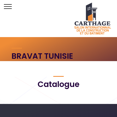
BRAVAT TUNISIE
Accueil
Retourner vers la liste d'exposants
Catalogue