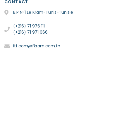
CONTACT
B.P N°1 Le Kram-Tunis-Tunisie
(+216) 71 976 111
(+216) 71 971 666
itf.com@fkram.com.tn